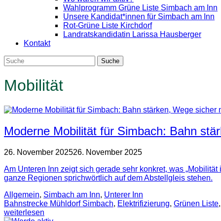
Wahlprogramm Grüne Liste Simbach am Inn
Unsere Kandidat*innen für Simbach am Inn
Rot-Grüne Liste Kirchdorf
Landratskandidatin Larissa Hausberger
Kontakt
Mobilität
Moderne Mobilität für Simbach: Bahn st
26. November 2025
26. November 2025
Am Unteren Inn zeigt sich gerade sehr konkret, was „Mobilitä
ganze Regionen sprichwörtlich auf dem Abstellgleis stehen.
Allgemein
,
Simbach am Inn
,
Unterer Inn
Bahnstrecke Mühldorf Simbach
,
Elektrifizierung
,
Grünen Liste
weiterlesen