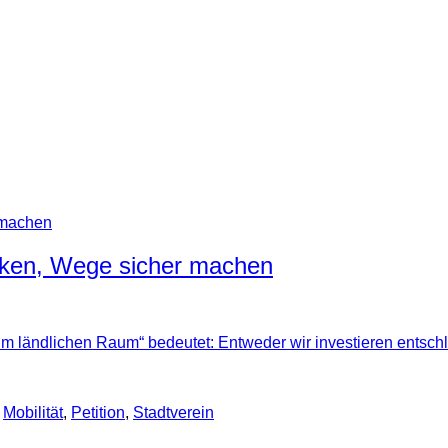
ärken, Wege sicher machen
t im ländlichen Raum“ bedeutet: Entweder wir investieren ents
,
Mobilität
,
Petition
,
Stadtverein